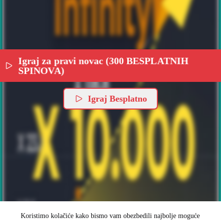
Igraj za pravi novac (300 BESPLATNIH
SPINOVA)
Igraj Besplatno
Koristimo kolačiće kako bismo vam obezbedili najbolje moguće