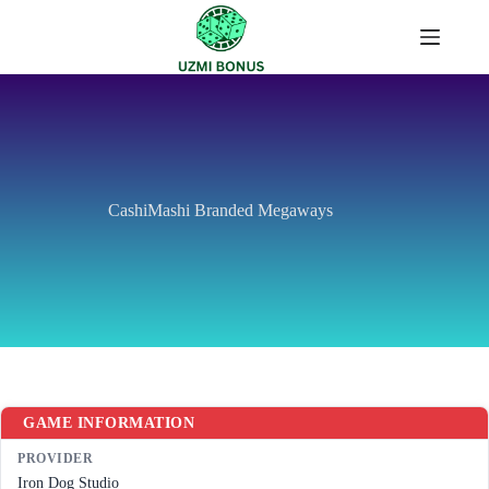
Skip
to
content
CashiMashi Branded Megaways
GAME INFORMATION
PROVIDER
Iron Dog Studio