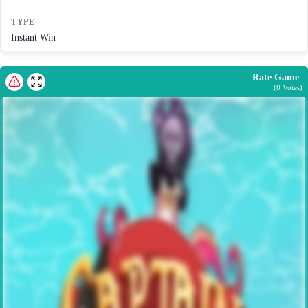
TYPE
Instant Win
Rate Game
(
0
Votes)