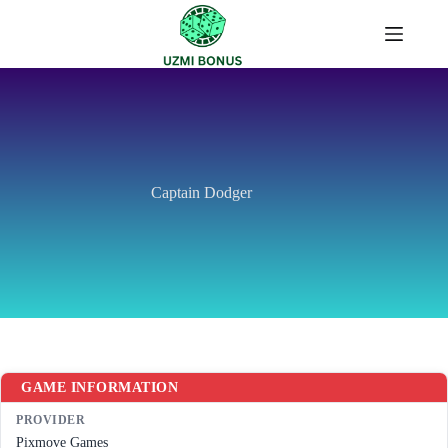
Skip
to
content
Captain Dodger
GAME INFORMATION
PROVIDER
Pixmove Games