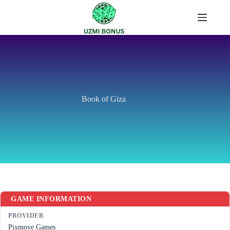
Skip
to
content
Book of Giza
GAME INFORMATION
PROVIDER
Pixmove Games