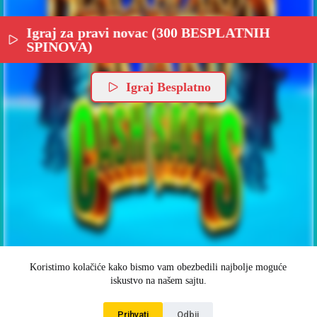
Igraj za pravi novac (300 BESPLATNIH
SPINOVA)
Igraj Besplatno
Koristimo kolačiće kako bismo vam obezbedili najbolje moguće
iskustvo na našem sajtu.
Prihvati
Odbij