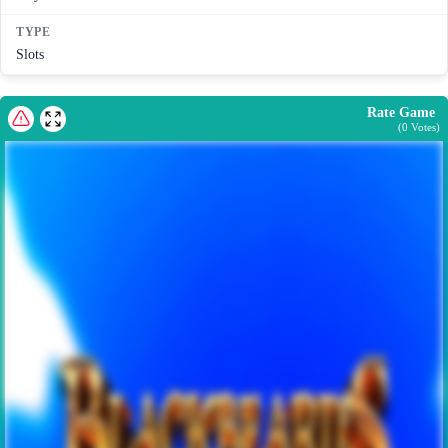
TYPE
Slots
Rate Game
(
0
Votes)