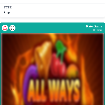
TYPE
Slots
Rate Game
(
0
Votes)