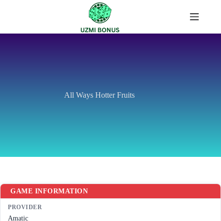
Skip
to
content
All Ways Hotter Fruits
GAME INFORMATION
PROVIDER
Amatic