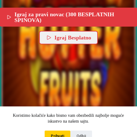
Igraj za pravi novac (300 BESPLATNIH
SPINOVA)
Igraj Besplatno
Koristimo kolačiće kako bismo vam obezbedili najbolje moguće
iskustvo na našem sajtu.
Prihvati
Odbij